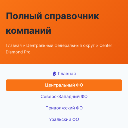
Полный справочник
компаний
Главная
»
Центральный федеральный округ
» Center
Diamond Pro
🏠 Главная
Центральный ФО
Северо-Западный ФО
Приволжский ФО
Уральский ФО