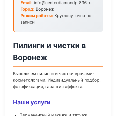
Email:
info@centerdiamondpr836.ru
Город:
Воронеж
Режим работы:
Круглосуточно по
записи
Пилинги и чистки в
Воронеж
Выполняем пилинги и чистки врачами-
косметологами. Индивидуальный подбор,
фотофиксация, гарантия эффекта.
Наши услуги
Перманентный макияж и татуаж