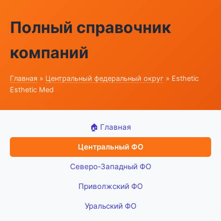
Полный справочник
компаний
Главная
»
Центральный федеральный округ
» Esthetic
Esthetic Med
🏠 Главная
Центральный ФО
Северо-Западный ФО
Приволжский ФО
Уральский ФО