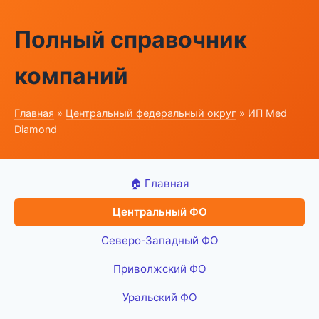
Полный справочник
компаний
Главная
»
Центральный федеральный округ
» ИП Med
Diamond
🏠 Главная
Центральный ФО
Северо-Западный ФО
Приволжский ФО
Уральский ФО