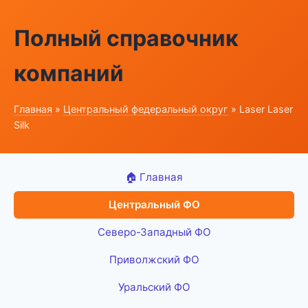
Полный справочник
компаний
Главная
»
Центральный федеральный округ
» Laser Laser
Silk
🏠 Главная
Центральный ФО
Северо-Западный ФО
Приволжский ФО
Уральский ФО