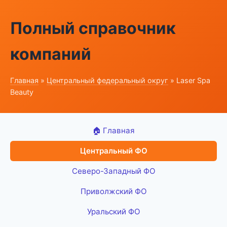
Полный справочник
компаний
Главная
»
Центральный федеральный округ
» Laser Spa
Beauty
🏠 Главная
Центральный ФО
Северо-Западный ФО
Приволжский ФО
Уральский ФО