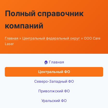
Полный справочник
компаний
Главная
»
Центральный федеральный округ
» ООО Care
Laser
🏠 Главная
Центральный ФО
Северо-Западный ФО
Приволжский ФО
Уральский ФО