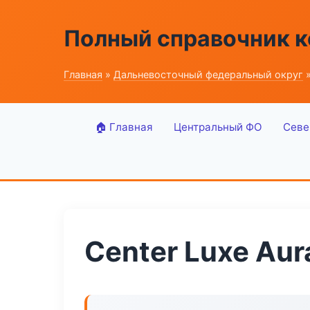
Полный справочник 
Главная
»
Дальневосточный федеральный округ
»
🏠 Главная
Центральный ФО
Севе
Center Luxe Aur