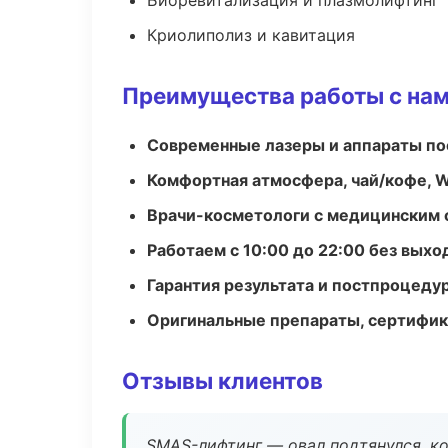
Биоревитализация и плазмолифтинг
Криолиполиз и кавитация
Преимущества работы с на
Современные лазеры и аппараты по
Комфортная атмосфера, чай/кофе, W
Врачи-косметологи с медицинским 
Работаем с 10:00 до 22:00 без вых
Гарантия результата и постпроцед
Оригинальные препараты, сертифик
Отзывы клиентов
SMAS-лифтинг — овал подтянулся, ко