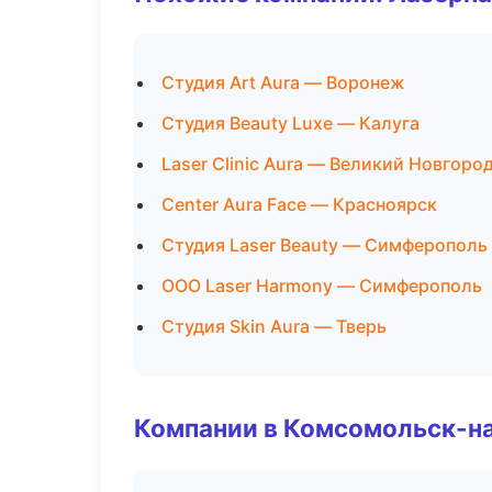
Студия Art Aura — Воронеж
Студия Beauty Luxe — Калуга
Laser Clinic Aura — Великий Новгоро
Center Aura Face — Красноярск
Студия Laser Beauty — Симферополь
ООО Laser Harmony — Симферополь
Студия Skin Aura — Тверь
Компании в Комсомольск-н