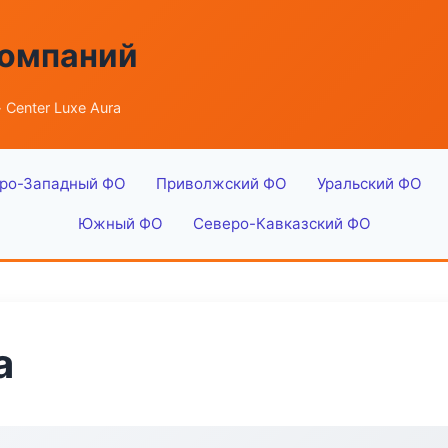
компаний
 Center Luxe Aura
ро-Западный ФО
Приволжский ФО
Уральский ФО
Южный ФО
Северо-Кавказский ФО
a