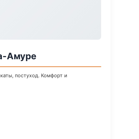
а-Амуре
каты, постуход. Комфорт и