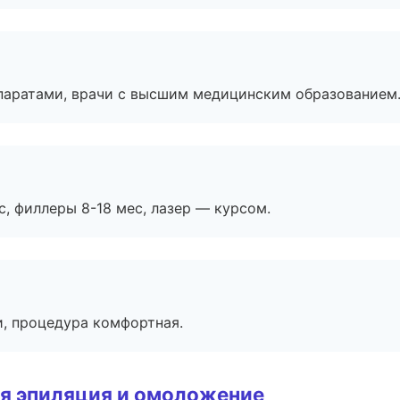
паратами, врачи с высшим медицинским образованием
с, филлеры 8-18 мес, лазер — курсом.
, процедура комфортная.
я эпиляция и омоложение