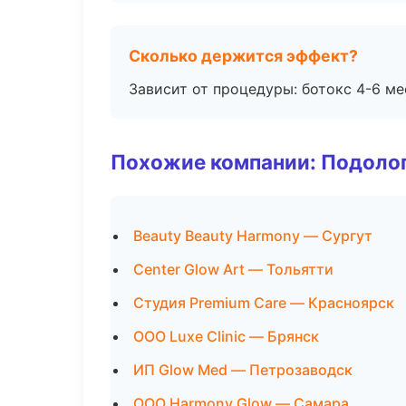
Сколько держится эффект?
Зависит от процедуры: ботокс 4-6 ме
Похожие компании: Подоло
Beauty Beauty Harmony — Сургут
Center Glow Art — Тольятти
Студия Premium Care — Красноярск
ООО Luxe Clinic — Брянск
ИП Glow Med — Петрозаводск
ООО Harmony Glow — Самара