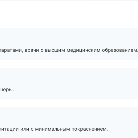
паратами, врачи с высшим медицинским образованием
тнёры.
литации или с минимальным покраснением.