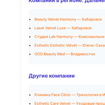
Компании в регионе: Дальн
Beauty Velvet Harmony — Хабаровск
Laser Velvet Luxe — Хабаровск
Студия Lab Harmony — Комсомольск
Esthetic Esthetic Velvet — Южно-Сах
ООО Beauty Med — Владивосток
Другие компании
Клиника Face Clinic — Трихология в 
Esthetic Care Velvet — Уходовые про