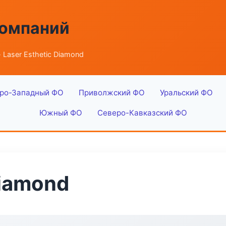
компаний
 Laser Esthetic Diamond
ро-Западный ФО
Приволжский ФО
Уральский ФО
Южный ФО
Северо-Кавказский ФО
Diamond