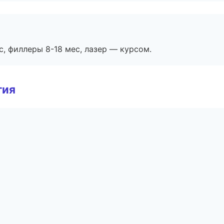
с, филлеры 8-18 мес, лазер — курсом.
гия