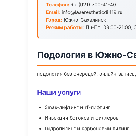
Телефон:
+7 (921) 700-41-40
Email:
info@laserestheticdi419.ru
Город:
Южно-Сахалинск
Режим работы:
Пн-Пт: 09:00-21:00, 
Подология в Южно-С
подология без очередей: онлайн-запись,
Наши услуги
Smas-лифтинг и rf-лифтинг
Инъекции ботокса и филлеров
Гидропилинг и карбоновый пилинг