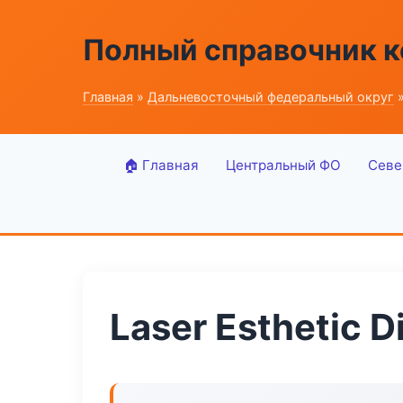
Полный справочник 
Главная
»
Дальневосточный федеральный округ
»
🏠 Главная
Центральный ФО
Севе
Laser Esthetic 