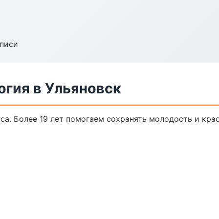
аписи
огия в Ульяновск
а. Более 19 лет помогаем сохранять молодость и крас