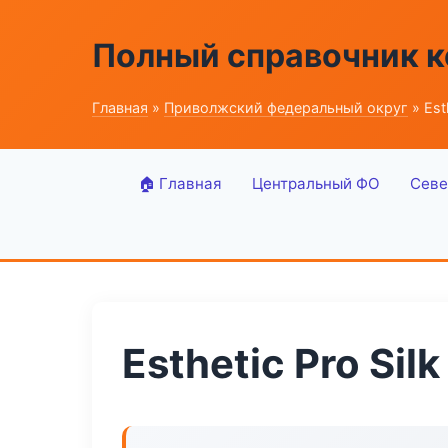
Полный справочник 
Главная
»
Приволжский федеральный округ
» Esth
🏠 Главная
Центральный ФО
Севе
Esthetic Pro Silk