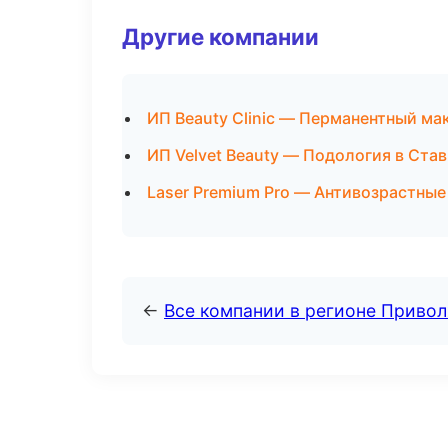
Другие компании
ИП Beauty Clinic — Перманентный ма
ИП Velvet Beauty — Подология в Ста
Laser Premium Pro — Антивозрастны
←
Все компании в регионе Приво