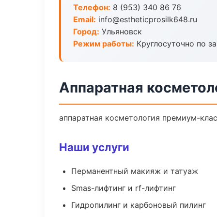
Телефон:
8 (953) 340 86 76
Email:
info@estheticprosilk648.ru
Город:
Ульяновск
Режим работы:
Круглосуточно по з
Аппаратная косметол
аппаратная косметология премиум-класс
Наши услуги
Перманентный макияж и татуаж
Smas-лифтинг и rf-лифтинг
Гидропилинг и карбоновый пилинг