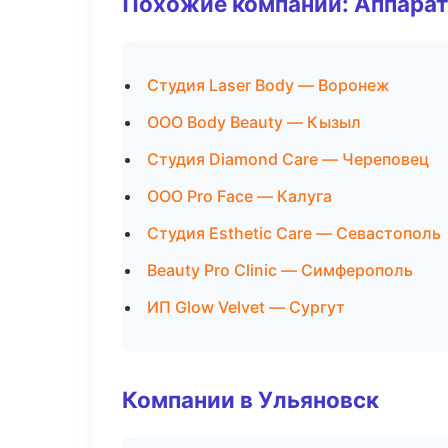
Похожие компании: Аппарат
Студия Laser Body — Воронеж
ООО Body Beauty — Кызыл
Студия Diamond Care — Череповец
ООО Pro Face — Калуга
Студия Esthetic Care — Севастополь
Beauty Pro Clinic — Симферополь
ИП Glow Velvet — Сургут
Компании в Ульяновск