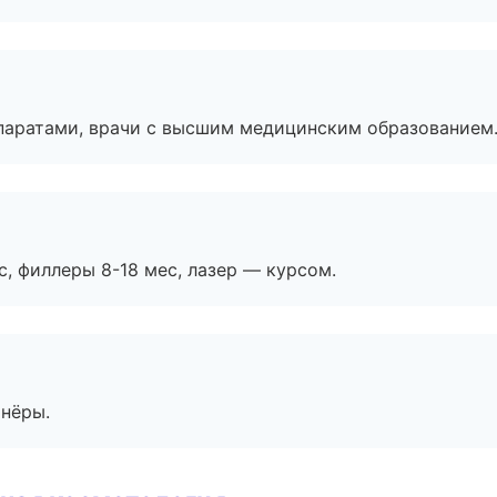
паратами, врачи с высшим медицинским образованием
с, филлеры 8-18 мес, лазер — курсом.
тнёры.