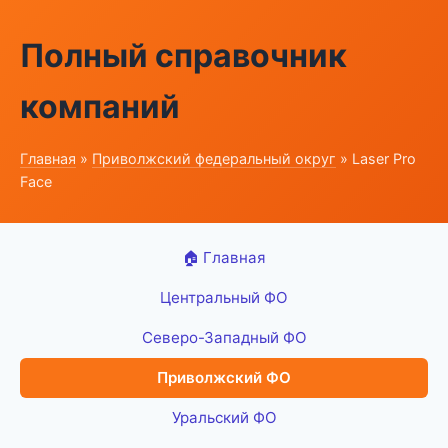
Полный справочник
компаний
Главная
»
Приволжский федеральный округ
» Laser Pro
Face
🏠 Главная
Центральный ФО
Северо-Западный ФО
Приволжский ФО
Уральский ФО