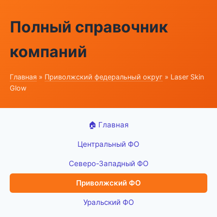
Полный справочник
компаний
Главная
»
Приволжский федеральный округ
» Laser Skin
Glow
🏠 Главная
Центральный ФО
Северо-Западный ФО
Приволжский ФО
Уральский ФО