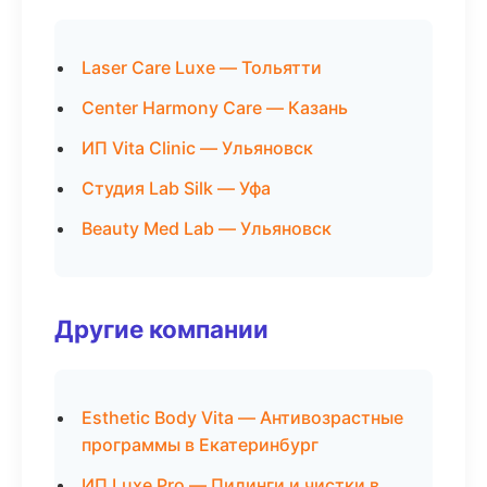
Laser Care Luxe — Тольятти
Center Harmony Care — Казань
ИП Vita Clinic — Ульяновск
Студия Lab Silk — Уфа
Beauty Med Lab — Ульяновск
Другие компании
Esthetic Body Vita — Антивозрастные
программы в Екатеринбург
ИП Luxe Pro — Пилинги и чистки в