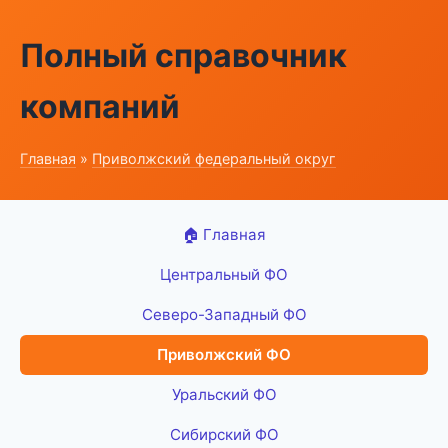
Полный справочник
компаний
Главная
»
Приволжский федеральный округ
🏠 Главная
Центральный ФО
Северо-Западный ФО
Приволжский ФО
Уральский ФО
Сибирский ФО