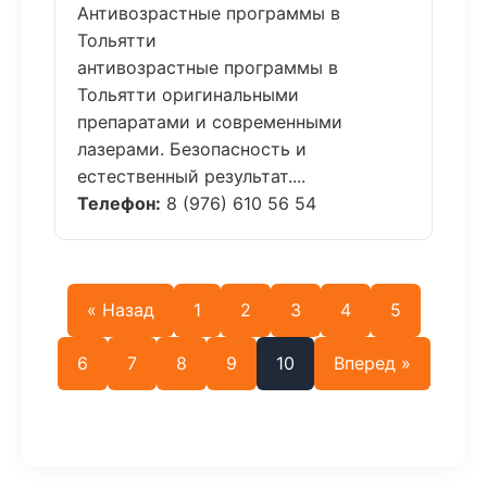
Антивозрастные программы в
Тольятти
антивозрастные программы в
Тольятти оригинальными
препаратами и современными
лазерами. Безопасность и
естественный результат....
Телефон:
8 (976) 610 56 54
« Назад
1
2
3
4
5
6
7
8
9
10
Вперед »