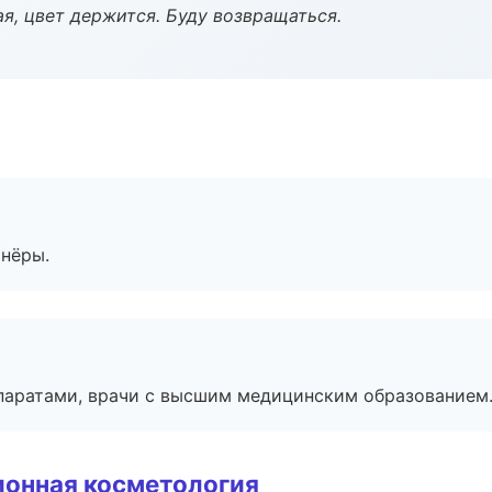
я, цвет держится. Буду возвращаться.
тнёры.
паратами, врачи с высшим медицинским образованием
ионная косметология