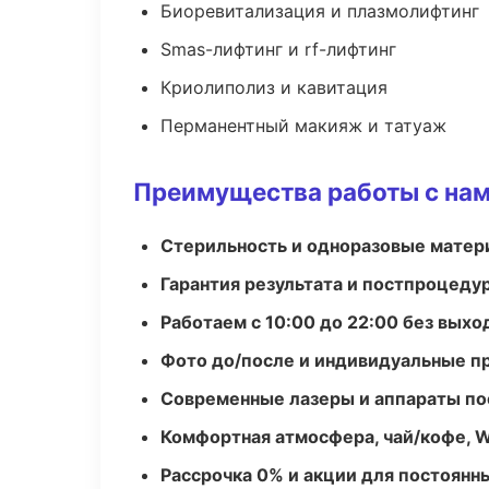
Биоревитализация и плазмолифтинг
Smas-лифтинг и rf-лифтинг
Криолиполиз и кавитация
Перманентный макияж и татуаж
Преимущества работы с на
Стерильность и одноразовые мате
Гарантия результата и постпроцед
Работаем с 10:00 до 22:00 без вых
Фото до/после и индивидуальные 
Современные лазеры и аппараты по
Комфортная атмосфера, чай/кофе, W
Рассрочка 0% и акции для постоянн