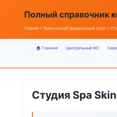
Полный справочник 
Главная
»
Приволжский федеральный округ
» Сту
🏠 Главная
Центральный ФО
Севе
Студия Spa Skin