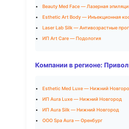
Beauty Med Face — Лазерная эпиляц
Esthetic Art Body — Инъекционная к
Laser Lab Silk — Антивозрастные пр
ИП Art Care — Подология
Компании в регионе: Приво
Esthetic Med Luxe — Нижний Новгор
ИП Aura Luxe — Нижний Новгород
ИП Aura Silk — Нижний Новгород
ООО Spa Aura — Оренбург