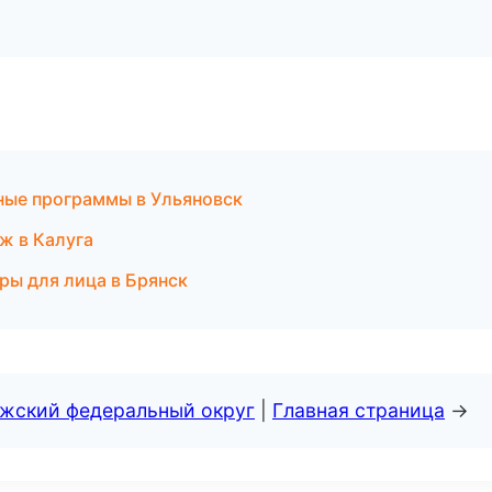
тные программы в Ульяновск
ж в Калуга
ры для лица в Брянск
лжский федеральный округ
|
Главная страница
→