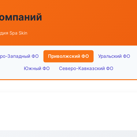
компаний
дия Spa Skin
ро-Западный ФО
Приволжский ФО
Уральский ФО
Южный ФО
Северо-Кавказский ФО