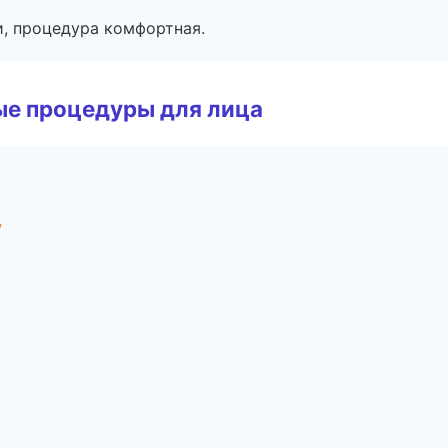
, процедура комфортная.
ые процедуры для лица
у