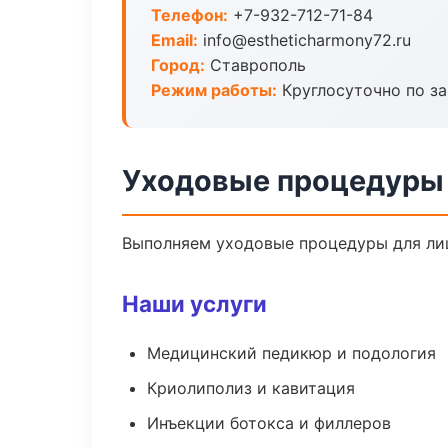
Телефон:
+7-932-712-71-84
Email:
info@estheticharmony72.ru
Город:
Ставрополь
Режим работы:
Круглосуточно по з
Уходовые процедуры 
Выполняем уходовые процедуры для лиц
Наши услуги
Медицинский педикюр и подология
Криолиполиз и кавитация
Инъекции ботокса и филлеров