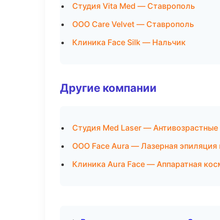
Студия Vita Med — Ставрополь
ООО Care Velvet — Ставрополь
Клиника Face Silk — Нальчик
Другие компании
Студия Med Laser — Антивозрастные
ООО Face Aura — Лазерная эпиляция
Клиника Aura Face — Аппаратная ко