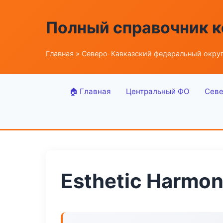
Полный справочник 
Главная
»
Северо-Кавказский федеральный окру
🏠 Главная
Центральный ФО
Севе
Esthetic Harmon