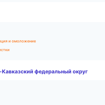
ляция и омоложение
истки
о-Кавказский федеральный округ