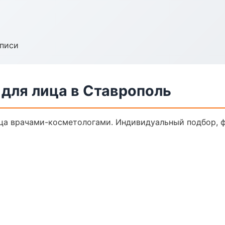
аписи
для лица в Ставрополь
а врачами-косметологами. Индивидуальный подбор, ф