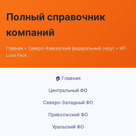
Полный справочник
компаний
Главная
»
Северо-Кавказский федеральный округ
» ИП
Luxe Face
🏠 Главная
Центральный ФО
Северо-Западный ФО
Приволжский ФО
Уральский ФО