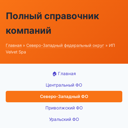
Полный справочник
компаний
Главная
»
Северо-Западный федеральный округ
» ИП
Velvet Spa
🏠 Главная
Центральный ФО
Северо-Западный ФО
Приволжский ФО
Уральский ФО