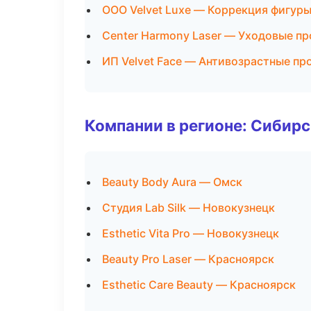
ООО Velvet Luxe — Коррекция фигур
Center Harmony Laser — Уходовые п
ИП Velvet Face — Антивозрастные п
Компании в регионе: Сибир
Beauty Body Aura — Омск
Студия Lab Silk — Новокузнецк
Esthetic Vita Pro — Новокузнецк
Beauty Pro Laser — Красноярск
Esthetic Care Beauty — Красноярск