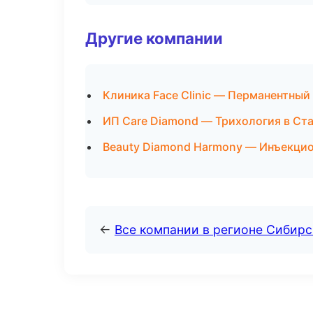
Другие компании
Клиника Face Clinic — Перманентный
ИП Care Diamond — Трихология в Ст
Beauty Diamond Harmony — Инъекцио
←
Все компании в регионе Сибир