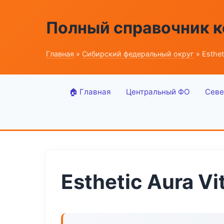
Полный справочник 
Главная
»
Сибирский федеральный округ
» Esthet
🏠 Главная
Центральный ФО
Севе
Esthetic Aura Vi