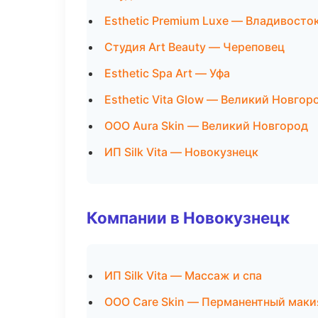
Esthetic Premium Luxe — Владивосто
Студия Art Beauty — Череповец
Esthetic Spa Art — Уфа
Esthetic Vita Glow — Великий Новгор
ООО Aura Skin — Великий Новгород
ИП Silk Vita — Новокузнецк
Компании в Новокузнецк
ИП Silk Vita — Массаж и спа
ООО Care Skin — Перманентный мак