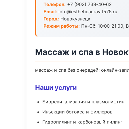
Телефон:
+7 (903) 739-40-62
Email:
info@estheticauravit575.ru
Город:
Новокузнецк
Режим работы:
Пн-Сб: 10:00-21:00, В
Массаж и спа в Ново
массаж и спа без очередей: онлайн-запи
Наши услуги
Биоревитализация и плазмолифтинг
Инъекции ботокса и филлеров
Гидропилинг и карбоновый пилинг