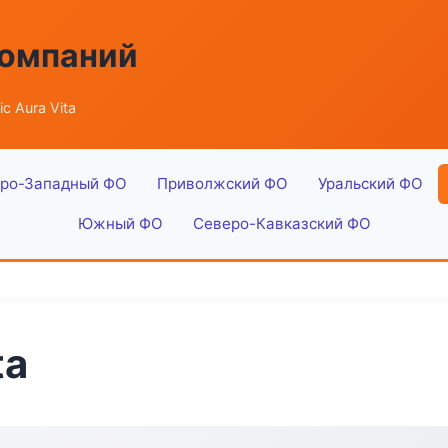
компаний
ic Aura Vita
ро-Западный ФО
Приволжский ФО
Уральский ФО
Южный ФО
Северо-Кавказский ФО
ta