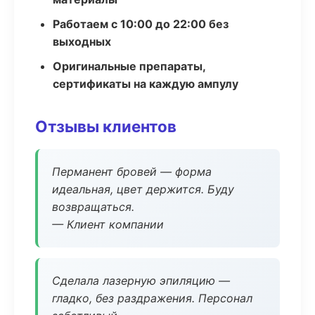
Работаем с 10:00 до 22:00 без
выходных
Оригинальные препараты,
сертификаты на каждую ампулу
Отзывы клиентов
Перманент бровей — форма
идеальная, цвет держится. Буду
возвращаться.
— Клиент компании
Сделала лазерную эпиляцию —
гладко, без раздражения. Персонал