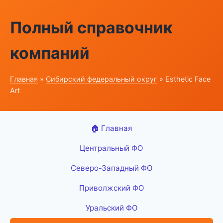
Полный справочник
компаний
Главная
»
Сибирский федеральный округ
» Esthetic Face
Art
🏠 Главная
Центральный ФО
Северо-Западный ФО
Приволжский ФО
Уральский ФО