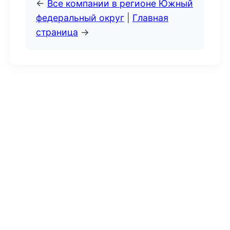
←
Все компании в регионе Южный
федеральный округ
|
Главная
страница
→