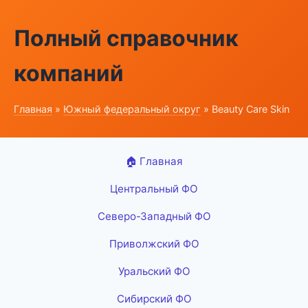
Полный справочник
компаний
Главная
»
Южный федеральный округ
» Beauty Care Skin
🏠 Главная
Центральный ФО
Северо-Западный ФО
Приволжский ФО
Уральский ФО
Сибирский ФО