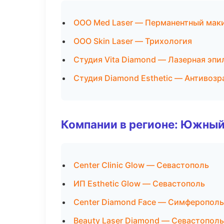
ООО Med Laser — Перманентный мак
ООО Skin Laser — Трихология
Студия Vita Diamond — Лазерная эп
Студия Diamond Esthetic — Антивоз
Компании в регионе: Южный
Center Clinic Glow — Севастополь
ИП Esthetic Glow — Севастополь
Center Diamond Face — Симферополь
Beauty Laser Diamond — Севастополь