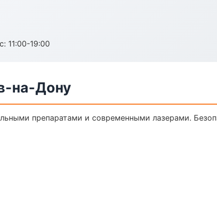
с: 11:00-19:00
ов-на-Дону
альными препаратами и современными лазерами. Безопа