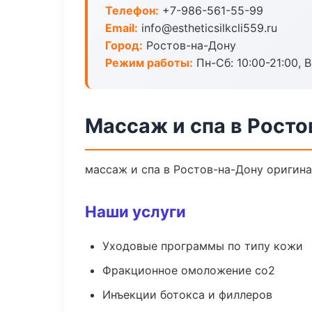
Телефон:
+7-986-561-55-99
Email:
info@estheticsilkcli559.ru
Город:
Ростов-на-Дону
Режим работы:
Пн-Сб: 10:00-21:00, В
Массаж и спа в Рост
массаж и спа в Ростов-на-Дону оригин
Наши услуги
Уходовые программы по типу кожи
Фракционное омоложение co2
Инъекции ботокса и филлеров