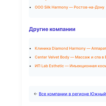
ООО Silk Harmony — Ростов-на-Дону
Другие компании
Клиника Diamond Harmony — Аппара
Center Velvet Body — Массаж и спа в
ИП Lab Esthetic — Инъекционная кос
←
Все компании в регионе Южный