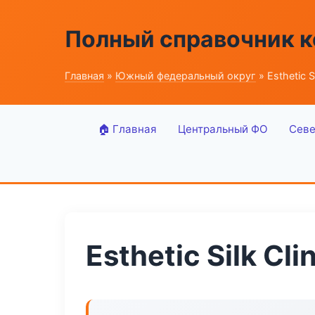
Полный справочник 
Главная
»
Южный федеральный округ
» Esthetic Si
🏠 Главная
Центральный ФО
Севе
Esthetic Silk Cli