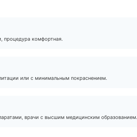
, процедура комфортная.
литации или с минимальным покраснением.
паратами, врачи с высшим медицинским образованием