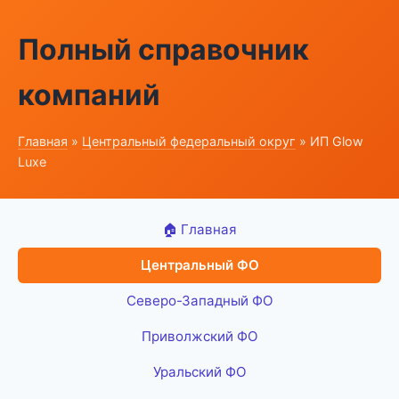
Полный справочник
компаний
Главная
»
Центральный федеральный округ
» ИП Glow
Luxe
🏠 Главная
Центральный ФО
Северо-Западный ФО
Приволжский ФО
Уральский ФО