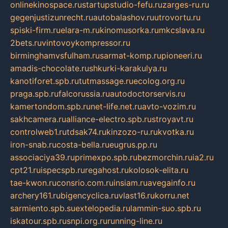
onlinekinospace.ru
startupstudio-fefu.ru
zarges-ru.ru
gegenjustizunrecht.ru
autobalashov.ru
utrovortu.ru
spiski-firm.ru
elara-m.ru
kinomusorka.ru
mkcslava.ru
2bets.ru
vintovoykompressor.ru
birminghamvsfulham.ru
sarmat-komp.ru
pioneeri.ru
amadis-chocolate.ru
shkurki-karakulya.ru
kanotiforet.spb.ru
tutmassage.ru
ecolog.org.ru
praga.spb.ru
falcorussia.ru
autodoctorservis.ru
kamertondom.spb.ru
net-life.net.ru
avto-vozim.ru
sakhcamera.ru
alliance-electro.spb.ru
stroyavt.ru
controlweb1.ru
tdsak74.ru
kinzozo-ru.ru
kvotka.ru
iron-snab.ru
costa-bella.ru
eugrus.pp.ru
associaciya39.ru
primexpo.spb.ru
bezmorchin.ru
ia2.ru
cpt21.ru
ispecspb.ru
regahost.ru
kolosok-elita.ru
tae-kwon.ru
consrio.com.ru
insiam.ru
avegainfo.ru
archery161.ru
bigencyclica.ru
vlast16.ru
korru.net
sarmiento.spb.su
extelopedia.ru
lammin-suo.spb.ru
iskatour.spb.ru
snpi.org.ru
running-line.ru