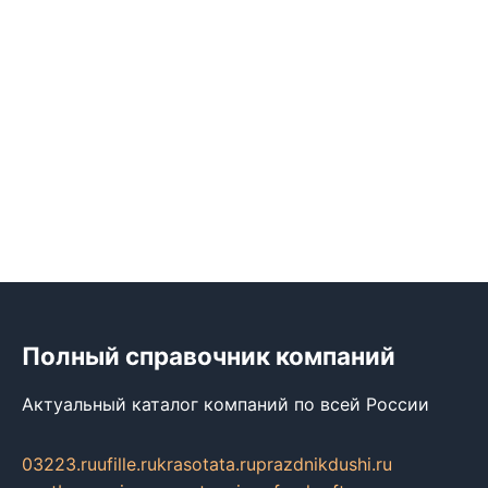
Полный справочник компаний
Актуальный каталог компаний по всей России
03223.ru
ufille.ru
krasotata.ru
prazdnikdushi.ru