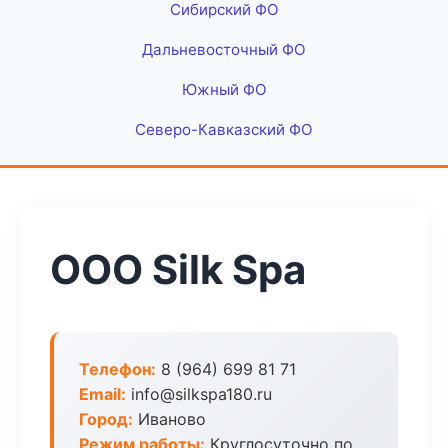
Сибирский ФО
Дальневосточный ФО
Южный ФО
Северо-Кавказский ФО
ООО Silk Spa
Телефон:
8 (964) 699 81 71
Email:
info@silkspa180.ru
Город:
Иваново
Режим работы:
Круглосуточно по