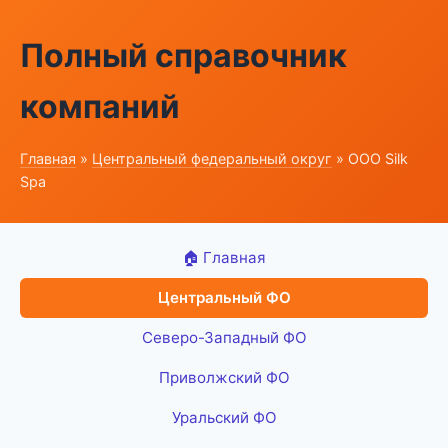
Полный справочник
компаний
Главная
»
Центральный федеральный округ
» ООО Silk
Spa
🏠 Главная
Центральный ФО
Северо-Западный ФО
Приволжский ФО
Уральский ФО