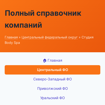
Полный справочник
компаний
Главная
»
Центральный федеральный округ
» Студия
Body Spa
🏠 Главная
Центральный ФО
Северо-Западный ФО
Приволжский ФО
Уральский ФО