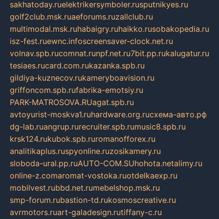
sakhatoday.ru
elektrikersymboler.ru
sputnikyes.ru
golf2club.msk.ru
aeforums.ru
zallclub.ru
multimodal.msk.ru
habaigry.ru
haikko.ru
sobakopedia.ru
isz-fest.ru
ewnc.info
screensaver-clock.net.ru
volnav.spb.ru
comnat.ru
npf.net.ru
7bit.pp.ru
kalugatur.ru
tesiaes.ru
card.com.ru
kazanka.spb.ru
gildiya-kuznecov.ru
kameryboavision.ru
griffoncom.spb.ru
fabrika-emotsiy.ru
PARK-MATROSOVA.RU
agat.spb.ru
avtoyurist-moskva1.ru
hardware.org.ru
схема-авто.рф
dg-lab.ru
angrup.ru
recruiter.spb.ru
music8.spb.ru
krsk124.ru
kubok.spb.ru
romanofforex.ru
analitikaplus.ru
spyonline.ru
zosikamery.ru
sloboda-ural.pp.ru
AUTO-COM.SU
hohota.net
alimy.ru
online-z.com
aromat-vostoka.ru
otdelkaexp.ru
mobilvest.ru
bbd.net.ru
mebelshop.msk.ru
smp-forum.ru
bastion-td.ru
kosmoscreative.ru
avrmotors.ru
art-galadesign.ru
tiffany-c.ru