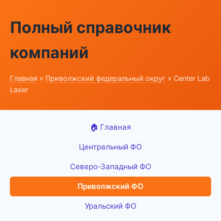
Полный справочник
компаний
Главная
»
Приволжский федеральный округ
» Center Lab
Laser
🏠 Главная
Центральный ФО
Северо-Западный ФО
Приволжский ФО
Уральский ФО