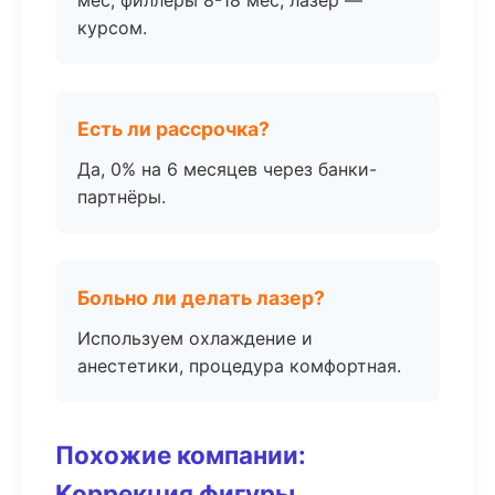
мес, филлеры 8-18 мес, лазер —
курсом.
Есть ли рассрочка?
Да, 0% на 6 месяцев через банки-
партнёры.
Больно ли делать лазер?
Используем охлаждение и
анестетики, процедура комфортная.
Похожие компании:
Коррекция фигуры