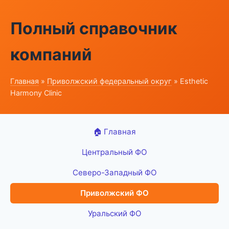
Полный справочник
компаний
Главная
»
Приволжский федеральный округ
» Esthetic
Harmony Clinic
🏠 Главная
Центральный ФО
Северо-Западный ФО
Приволжский ФО
Уральский ФО