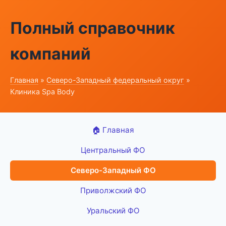
Полный справочник
компаний
Главная
»
Северо-Западный федеральный округ
»
Клиника Spa Body
🏠 Главная
Центральный ФО
Северо-Западный ФО
Приволжский ФО
Уральский ФО