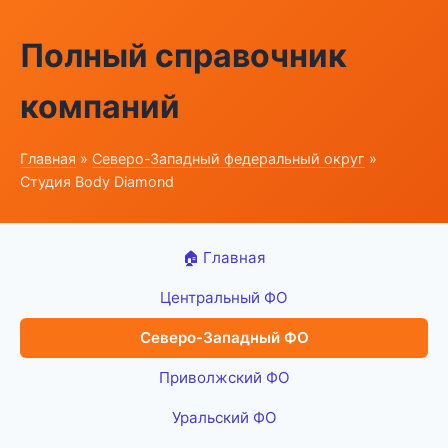
Полный справочник
компаний
Главная
»
Северо-Западный федеральный округ
»
Студия Body Diamond
🏠 Главная
Центральный ФО
Северо-Западный ФО
Приволжский ФО
Уральский ФО