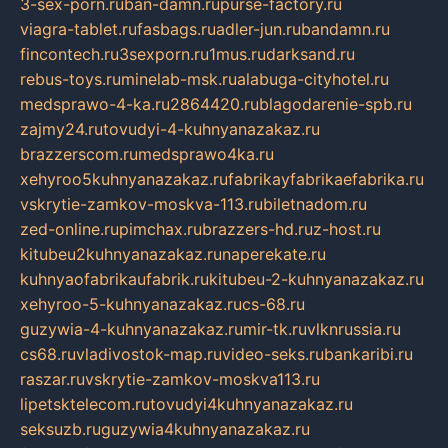
3-sex-porn.ru
ban-damn.ru
purse-factory.ru
viagra-tablet.ru
fasbags.ru
adler-jun.ru
bandamn.ru
fincontech.ru
3sexporn.ru
1mus.ru
darksand.ru
rebus-toys.ru
minelab-msk.ru
alabuga-cityhotel.ru
medsprawo-4-ka.ru
2864420.ru
blagodarenie-spb.ru
zajmy24.ru
tovudyi-4-kuhnyanazakaz.ru
brazzerscom.ru
medsprawo4ka.ru
xehyroo5kuhnyanazakaz.ru
fabrikayfabrikaefabrika.ru
vskrytie-zamkov-moskva-113.ru
biletnadom.ru
zed-online.ru
pimchax.ru
brazzers-hd.ru
z-host.ru
kitubeu2kuhnyanazakaz.ru
naperekate.ru
kuhnyaofabrikaufabrik.ru
kitubeu-2-kuhnyanazakaz.ru
xehyroo-5-kuhnyanazakaz.ru
cs-68.ru
guzywia-4-kuhnyanazakaz.ru
mir-tk.ru
vlknrussia.ru
cs68.ru
vladivostok-map.ru
video-seks.ru
bankaribi.ru
raszar.ru
vskrytie-zamkov-moskva113.ru
lipetsktelecom.ru
tovudyi4kuhnyanazakaz.ru
seksuzb.ru
guzywia4kuhnyanazakaz.ru