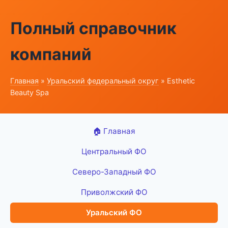
Полный справочник
компаний
Главная
»
Уральский федеральный округ
» Esthetic
Beauty Spa
🏠 Главная
Центральный ФО
Северо-Западный ФО
Приволжский ФО
Уральский ФО