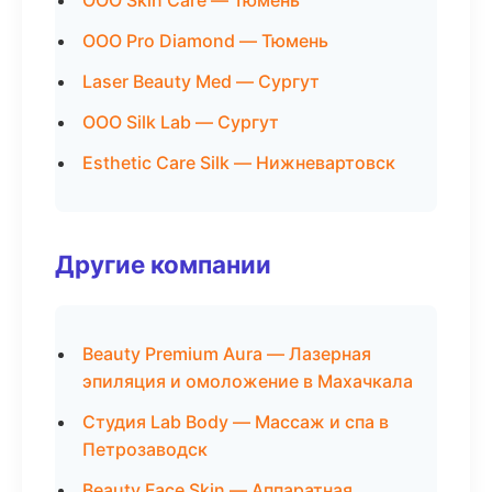
ООО Skin Care — Тюмень
ООО Pro Diamond — Тюмень
Laser Beauty Med — Сургут
ООО Silk Lab — Сургут
Esthetic Care Silk — Нижневартовск
Другие компании
Beauty Premium Aura — Лазерная
эпиляция и омоложение в Махачкала
Студия Lab Body — Массаж и спа в
Петрозаводск
Beauty Face Skin — Аппаратная