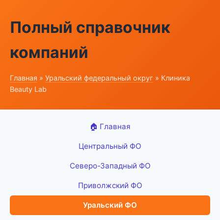
Полный справочник
компаний
Главная
»
Уральский федеральный округ
» Клиника
Beauty Lab
🏠 Главная
Центральный ФО
Северо-Западный ФО
Приволжский ФО
Уральский ФО