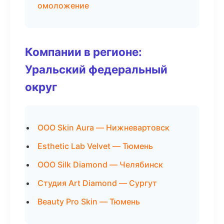
омоложение
Компании в регионе:
Уральский федеральный
округ
ООО Skin Aura — Нижневартовск
Esthetic Lab Velvet — Тюмень
ООО Silk Diamond — Челябинск
Студия Art Diamond — Сургут
Beauty Pro Skin — Тюмень