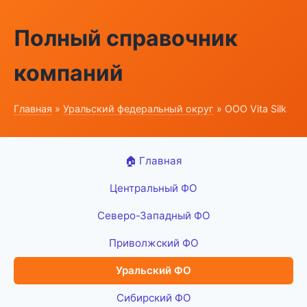
Полный справочник
компаний
Главная
»
Уральский федеральный округ
» ООО Vita Silk
🏠 Главная
Центральный ФО
Северо-Западный ФО
Приволжский ФО
Уральский ФО
Сибирский ФО