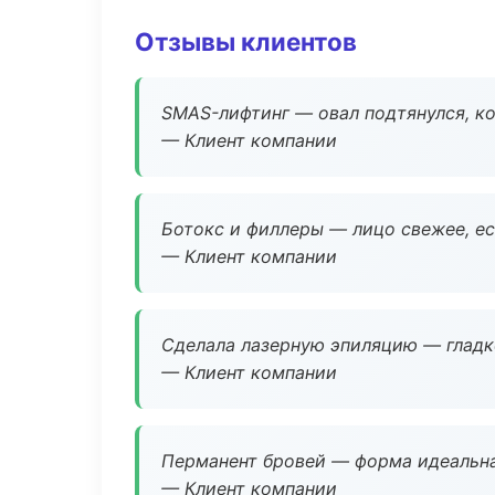
Отзывы клиентов
SMAS-лифтинг — овал подтянулся, ко
— Клиент компании
Ботокс и филлеры — лицо свежее, ес
— Клиент компании
Сделала лазерную эпиляцию — гладко
— Клиент компании
Перманент бровей — форма идеальна
— Клиент компании