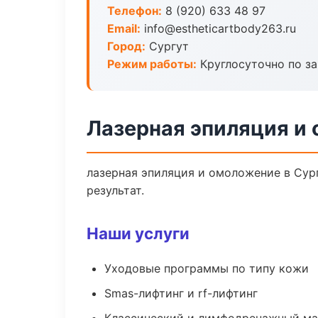
Телефон:
8 (920) 633 48 97
Email:
info@estheticartbody263.ru
Город:
Сургут
Режим работы:
Круглосуточно по з
Лазерная эпиляция и
лазерная эпиляция и омоложение в Сур
результат.
Наши услуги
Уходовые программы по типу кожи
Smas-лифтинг и rf-лифтинг