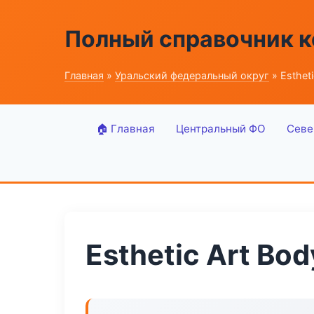
Полный справочник 
Главная
»
Уральский федеральный округ
» Estheti
🏠 Главная
Центральный ФО
Севе
Esthetic Art Bod