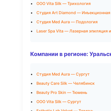
ООО Vita Silk — Трихология
Студия Art Diamond — Инъекционная
Студия Med Aura — Подология
Laser Spa Vita — Лазерная эпиляция
Компании в регионе: Ураль
Студия Med Aura — Сургут
Beauty Care Silk — Челябинск
Beauty Pro Skin — Тюмень
ООО Vita Silk — Сургут
Esthetic Lab Velvet — Тюмень