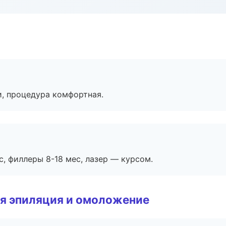
, процедура комфортная.
с, филлеры 8-18 мес, лазер — курсом.
я эпиляция и омоложение