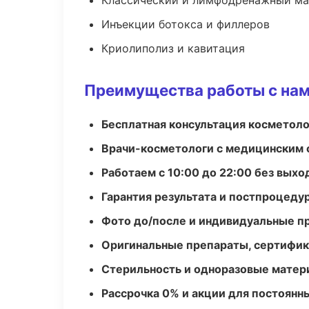
Классический и лимфодренажный м
Инъекции ботокса и филлеров
Криолиполиз и кавитация
Преимущества работы с на
Бесплатная консультация косметоло
Врачи-косметологи с медицинским 
Работаем с 10:00 до 22:00 без вых
Гарантия результата и постпроцед
Фото до/после и индивидуальные 
Оригинальные препараты, сертифик
Стерильность и одноразовые мате
Рассрочка 0% и акции для постоянн