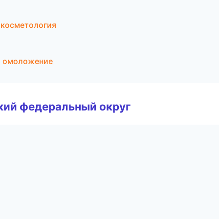
 косметология
 и омоложение
ский федеральный округ